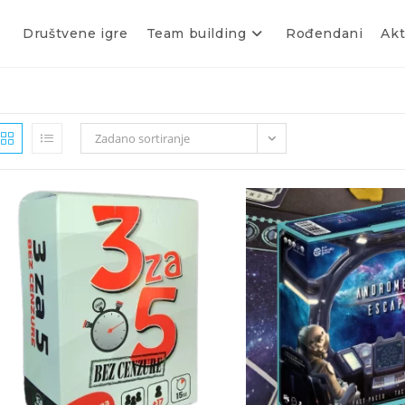
Društvene igre
Team building
Rođendani
Akt
Zadano sortiranje