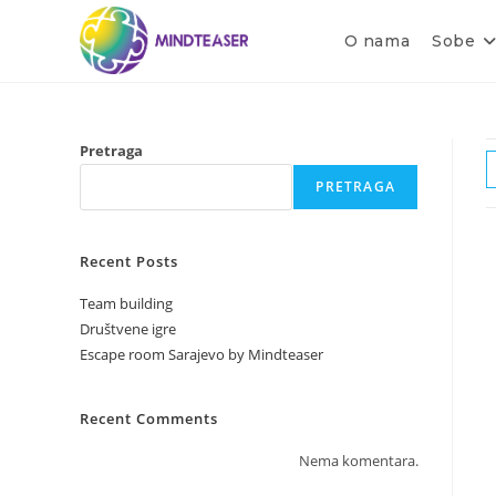
O nama
Sobe
Pretraga
PRETRAGA
Recent Posts
Team building
Društvene igre
Escape room Sarajevo by Mindteaser
Recent Comments
Nema komentara.