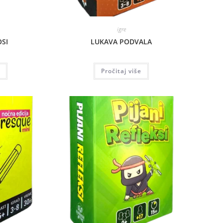
igre
OSI
LUKAVA PODVALA
Pročitaj više