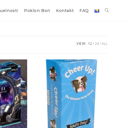
uelnosti
Poklon Bon
Kontakt
FAQ
VIEW:
12
24
ALL