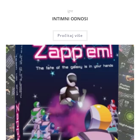
igre
INTIMNI ODNOSI
Pročitaj više