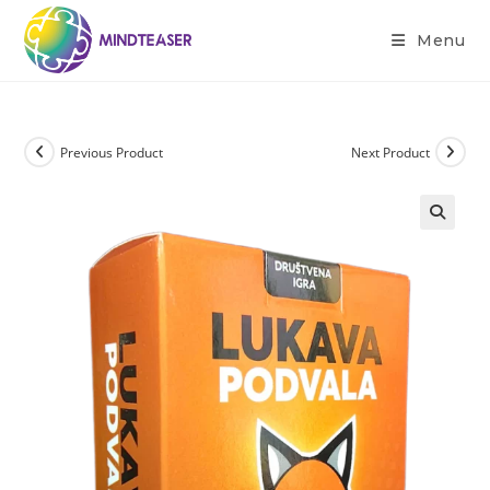
Menu
Previous Product
Next Product