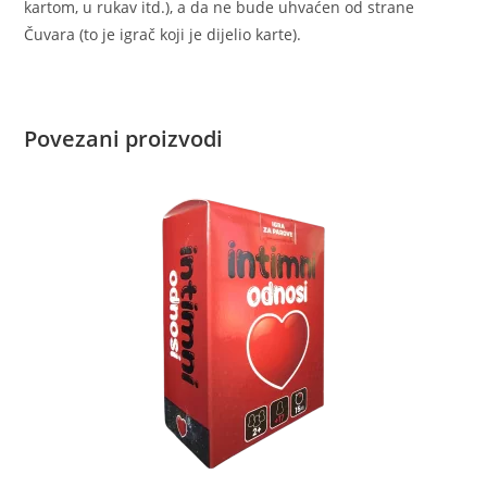
kartom, u rukav itd.), a da ne bude uhvaćen od strane
Čuvara (to je igrač koji je dijelio karte).
Povezani proizvodi