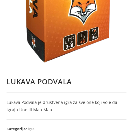
LUKAVA PODVALA
Lukava Podvala je društvena igra za sve one koji vole da
igraju Uno ili Mau Mau.
Kategorija:
igre