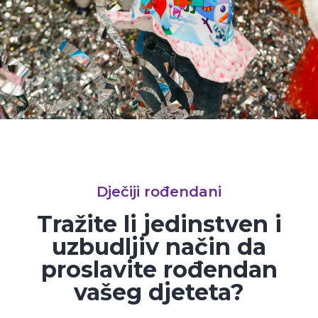
Dječiji rođendani
Tražite li jedinstven i
uzbudljiv način da
proslavite rođendan
vašeg djeteta?