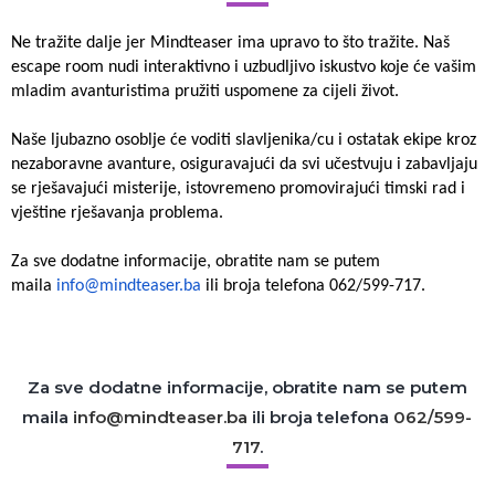
Ne tražite dalje jer Mindteaser ima upravo to što tražite.
Naš
escape room nudi interaktivno i uzbudljivo iskustvo koje će vašim
mladim avanturistima pružiti uspomene za cijeli život.
Naše ljubazno osoblje će voditi slavljenika/cu i ostatak ekipe kroz
nezaboravne avanture, osiguravajući da svi učestvuju i zabavljaju
se rješavajući misterije, istovremeno promovirajući timski rad i
vještine rješavanja problema.
Za sve dodatne informacije, obratite nam se putem
maila
info@mindteaser.ba
ili broja telefona 062/599-717.
Za sve dodatne informacije, obratite nam se putem
maila
info@mindteaser.ba
ili broja telefona
062/599-
717
.