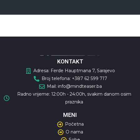
KONTAKT
Adresa: Ferde Hauptmana 7, Sarajevo
Broj telefona: +387 62 599 717
Mail: info@mindteaser.ba
Radno vrijeme: 12:00h - 24:00h, svakim danom osim
praznika
MENI
Početna
O nama
Sobe