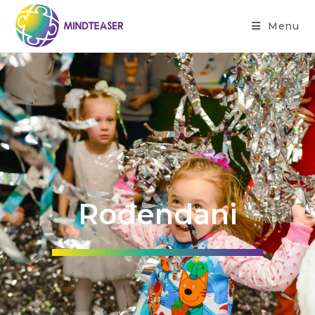
Menu
Rođendani