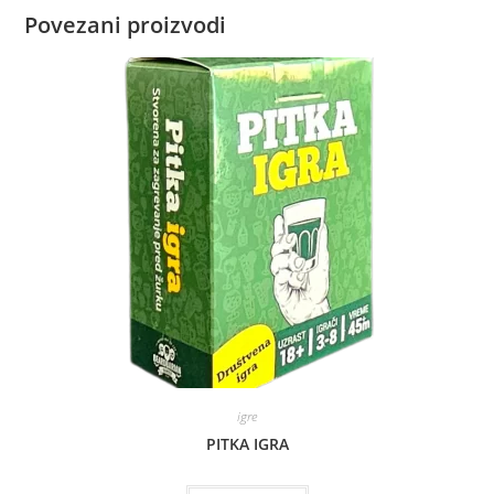
Povezani proizvodi
igre
PITKA IGRA