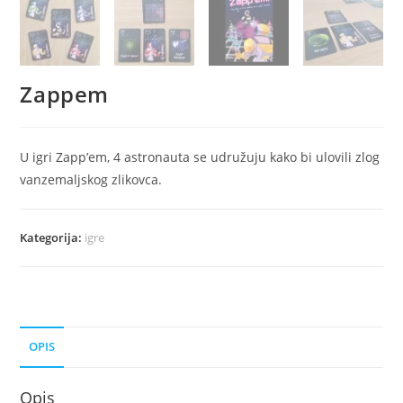
Zappem
U igri Zapp’em, 4 astronauta se udružuju kako bi ulovili zlog
vanzemaljskog zlikovca.
Kategorija:
igre
OPIS
Opis