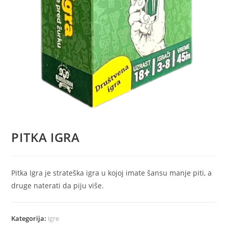
PITKA IGRA
Pitka Igra je strateška igra u kojoj imate šansu manje piti, a
druge naterati da piju više.
Kategorija:
igre