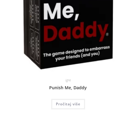
igre
Punish Me, Daddy
Pročitaj više