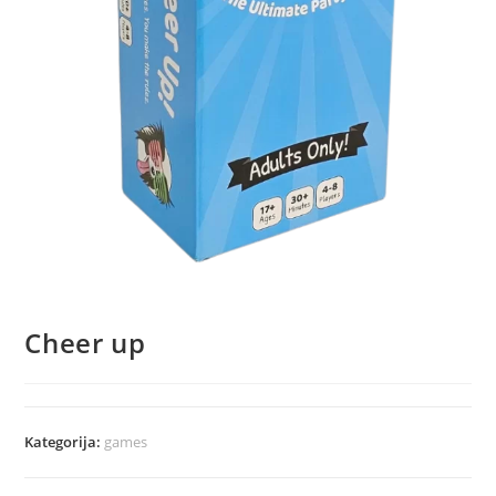
Cheer up
Kategorija:
games