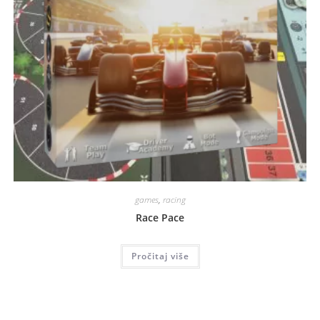
games
,
racing
Race Pace
Pročitaj više