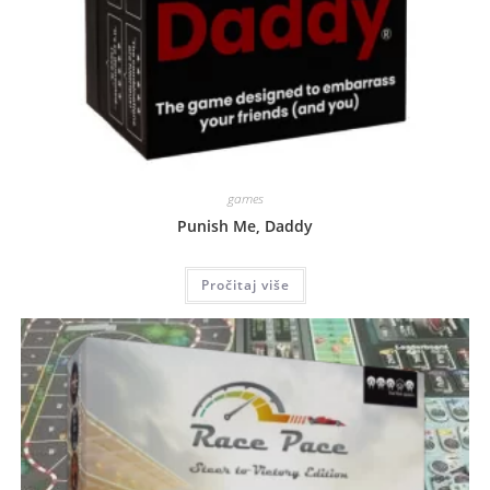
games
Punish Me, Daddy
Pročitaj više