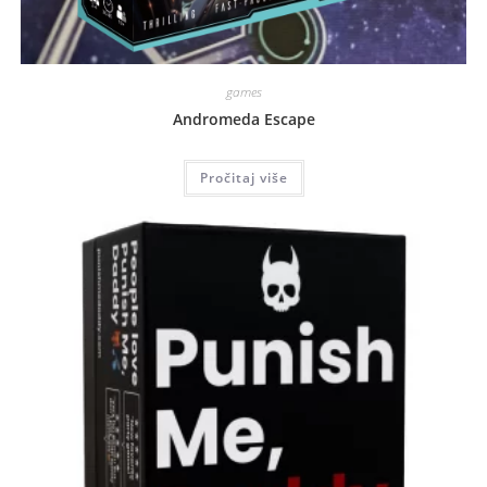
games
Andromeda Escape
Pročitaj više